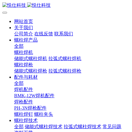
网站首页
关于我们
公司简介
在线反馈
联系我们
螺柱焊产品
全部
螺柱焊机
储能式螺柱焊机
拉弧式螺柱焊机
螺柱焊枪
储能式螺柱焊枪
拉弧式螺柱焊枪
配件与耗材
全部
焊机配件
BMK-12W焊机配件
焊枪配件
PH-3N焊枪配件
螺柱焊钉
螺柱夹头
螺柱焊技术
全部
储能式螺柱焊技术
拉弧式螺柱焊技术
常见问题