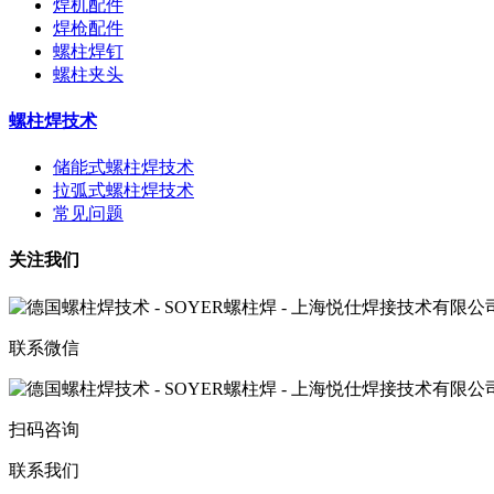
焊机配件
焊枪配件
螺柱焊钉
螺柱夹头
螺柱焊技术
储能式螺柱焊技术
拉弧式螺柱焊技术
常见问题
关注我们
联系微信
扫码咨询
联系我们