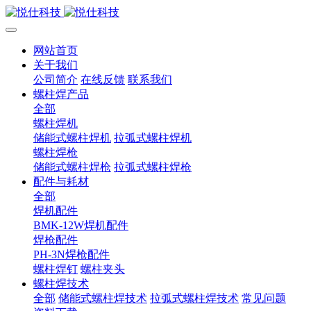
网站首页
关于我们
公司简介
在线反馈
联系我们
螺柱焊产品
全部
螺柱焊机
储能式螺柱焊机
拉弧式螺柱焊机
螺柱焊枪
储能式螺柱焊枪
拉弧式螺柱焊枪
配件与耗材
全部
焊机配件
BMK-12W焊机配件
焊枪配件
PH-3N焊枪配件
螺柱焊钉
螺柱夹头
螺柱焊技术
全部
储能式螺柱焊技术
拉弧式螺柱焊技术
常见问题