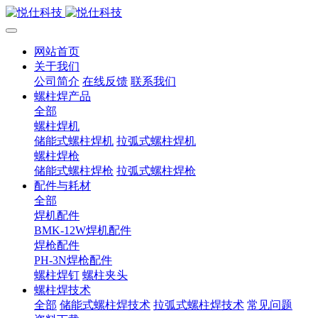
网站首页
关于我们
公司简介
在线反馈
联系我们
螺柱焊产品
全部
螺柱焊机
储能式螺柱焊机
拉弧式螺柱焊机
螺柱焊枪
储能式螺柱焊枪
拉弧式螺柱焊枪
配件与耗材
全部
焊机配件
BMK-12W焊机配件
焊枪配件
PH-3N焊枪配件
螺柱焊钉
螺柱夹头
螺柱焊技术
全部
储能式螺柱焊技术
拉弧式螺柱焊技术
常见问题