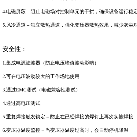
4.电磁屏蔽 – 阻止电磁场对控制单元的干扰，确保设备运行稳
5.风冷通道 – 独立散热通道，强化变压器散热效果，减少灰尘
安全性：
1.集成电源滤波器（防止电压峰值波动影响）
2.可在电压波动较大的工作场地使用
3.通过EMC测试（电磁兼容性测试）
4.通过高电压测试
5.重复焊接触发锁定 – 防止在已经焊接的焊钉上再次实施焊接
6.变压器温度监控 – 当变压器温度过高时，会自动停机降温