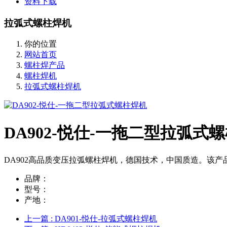
资料下载
拉弧式螺柱焊机
你的位置
网站首页
螺柱焊产品
螺柱焊机
拉弧式螺柱焊机
DA902-悦仕-一拖二型拉弧式
DA902高品质变压拉弧螺柱焊机，德国技术，中国质造。该
品牌：
型号：
产地：
上一篇
: DA901-悦仕-拉弧式螺柱焊机