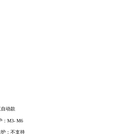
双自动款
：M3- M6
保护：不支持