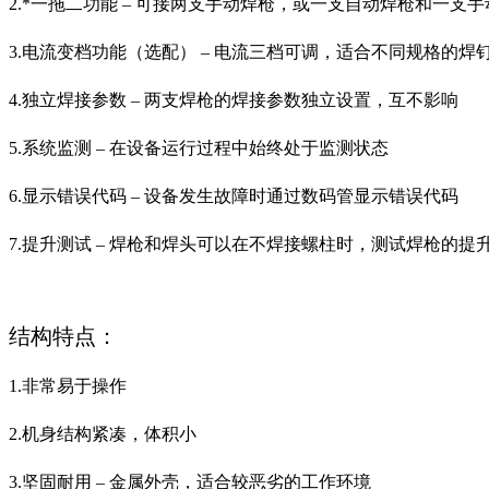
2.*一拖二功能 – 可接两支手动焊枪，或一支自动焊枪和一支
3.电流变档功能（选配） – 电流三档可调，适合不同规格的焊
4.独立焊接参数 – 两支焊枪的焊接参数独立设置，互不影响
5.系统监测 – 在设备运行过程中始终处于监测状态
6.显示错误代码 – 设备发生故障时通过数码管显示错误代码
7.提升测试 – 焊枪和焊头可以在不焊接螺柱时，测试焊枪的提
结构特点：
1.非常易于操作
2.机身结构紧凑，体积小
3.坚固耐用 – 金属外壳，适合较恶劣的工作环境