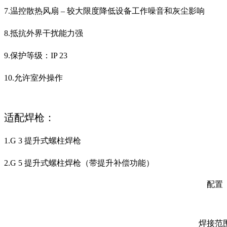
7.温控散热风扇 – 较大限度降低设备工作噪音和灰尘影响
8.抵抗外界干扰能力强
9.保护等级：IP 23
10.允许室外操作
适配焊枪：
1.G 3 提升式螺柱焊枪
2.G 5 提升式螺柱焊枪（带提升补偿功能）
配置
焊接范